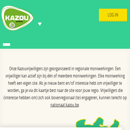
LOG IN
Onze Kazouvrijwilligers zijn georganiseerd in regionale moniwerkingen. Een
vrijwilliger kan actief zijn bij één of meerdere moniwerkingen. Elke moniwerking
heeft een eigen site. Als je nieuw bent en/of interesse hebt om vrijwilliger te
worden, ga je via dit kaartje best naar de site voor jouw regio. Vrijwilligers die
(interesse hebben om) zich ook bovenregionaal (te) engageren, kunnen terecht op
nationaal.kazou.be
.