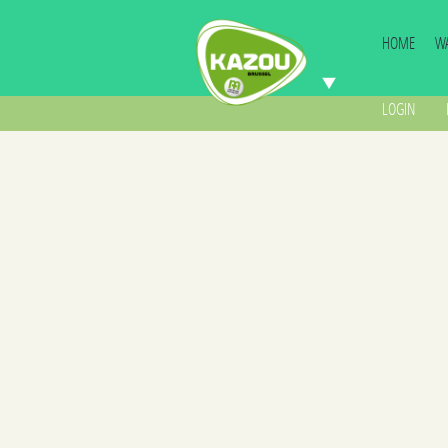
HOME
WA
LOGIN