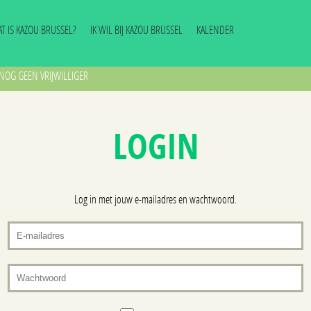
T IS KAZOU BRUSSEL?
IK WIL BIJ KAZOU BRUSSEL
KALENDER
NOG GEEN VRIJWILLIGER
LOGIN
Log in met jouw e-mailadres en wachtwoord.