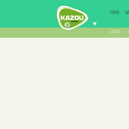
HOME
WA
LOGIN