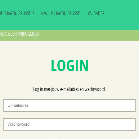
T IS KAZOU BRUSSEL?
IK WIL BIJ KAZOU BRUSSEL
KALENDER
NOG GEEN VRIJWILLIGER
LOGIN
Log in met jouw e-mailadres en wachtwoord.