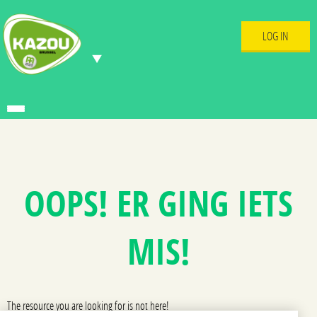
LOG IN
OOPS! ER GING IETS
MIS!
The resource you are looking for is not here!