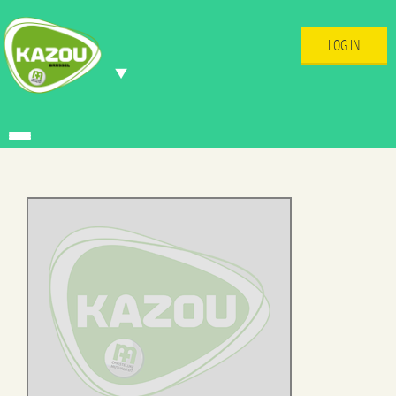
LOG IN